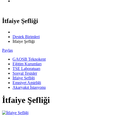
Üye Firma Girişi (Sayaç Otomasyonu)
İtfaiye Şefliği
Destek Birimleri
İtfaiye Şefliği
Paylaş
GAOSB Teknokent
Eğitim Kurumları
TSE Laboratuarı
Sosyal Tesisler
İtfaiye Şefliği
Emniyet Amirliği
Akaryakıt İstasyonu
İtfaiye Şefliği